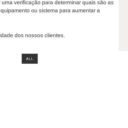
r uma verificação para determinar quais são as
equipamento ou sistema para aumentar a
dade dos nossos clientes.
ALL
GALLERY ITEM