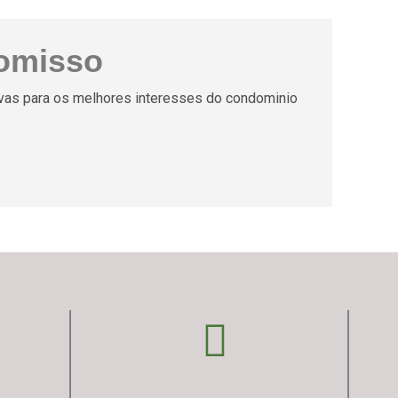
omisso
tivas para os melhores interesses do condominio