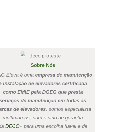
Sobre Nós
AG Eleva é uma
empresa de manutenção
e instalação de elevadores certificada
como EMIE pela DGEG que presta
serviços de manutenção
em todas as
rcas de elevadores,
somos especialista
multimarcas, com o selo de garantia
da
DECO+
para uma escolha fiável e de