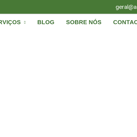
geral@a
RVIÇOS
BLOG
SOBRE NÓS
CONTA
dernização de elevado