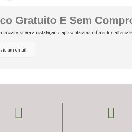
ico Gratuito E Sem Compr
ercial visitará a instalação e apesentará as diferentes alterna
vie um email