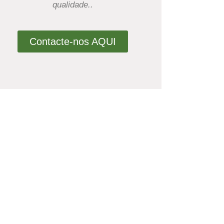
qualidade..
Contacte-nos AQUI