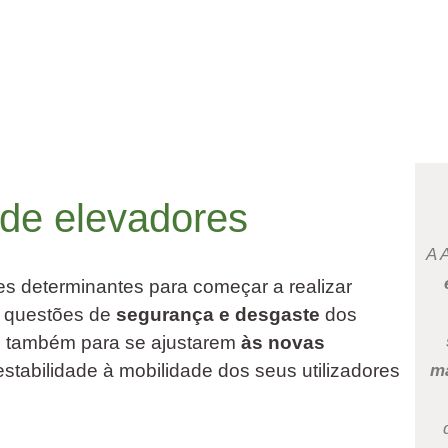
de elevadores
A 
es determinantes para começar a realizar
r questões de
segurança e desgaste
dos
o também para se ajustarem
às novas
stabilidade à mobilidade dos seus utilizadores
ma