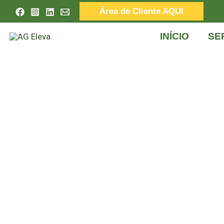
Skip
Área de Cliente AQUI
to
content
INÍCIO
SE
Mo