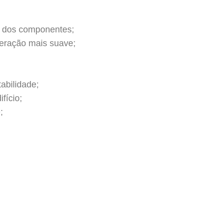
dos componentes;
eração mais suave;
abilidade;
fício;
;